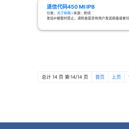
退信代码450 MI:IPB
分类：
关于邮箱
Ι 来源：新线
发信IP被暂时禁止，请检查是否有用户发送病毒或者垃圾
总计 14 页 第:14/14 页
首页
上页