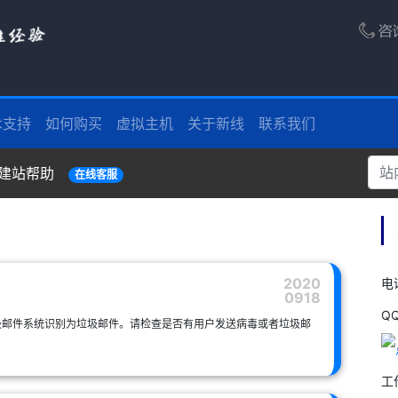
术支持
如何购买
虚拟主机
关于新线
联系我们
建站帮助
在线客服
2020
电话
0918
Q
圾邮件系统识别为垃圾邮件。请检查是否有用户发送病毒或者垃圾邮
工