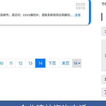
2020
节
0918
邮件。请访问：XXXX解封IP，或联系邮局供应商解封。...
查看
10
11
12
13
14
下页
末页