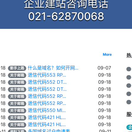
企业建站咨询电话
021-62870068
More
热
-18
什么是域名？如何开网...
09-07
新手上路
·
-18
退信代码553 RP...
09-18
关于邮箱
·
-18
退信代码552 DT...
09-18
关于邮箱
·
-18
退信代码552 DT...
09-18
关于邮箱
·
-18
退信代码552 RP...
09-18
关于邮箱
·
-18
退信代码552 RP...
09-18
关于邮箱
-18
退信代码550 MI...
09-18
关于邮箱
服
-18
退信代码421 HL...
09-18
关于邮箱
-18
退信代码421 HL...
09-18
关于邮箱
-11
多国域名过户申请表
09-11
资料下载