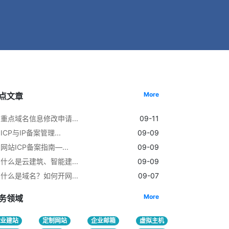
More
点文章
重点域名信息修改申请...
09-11
ICP与IP备案管理...
09-09
网站ICP备案指南—...
09-09
什么是云建筑、智能建...
09-09
什么是域名？如何开网...
09-07
More
务领域
企业建站
定制网站
企业邮箱
虚拟主机