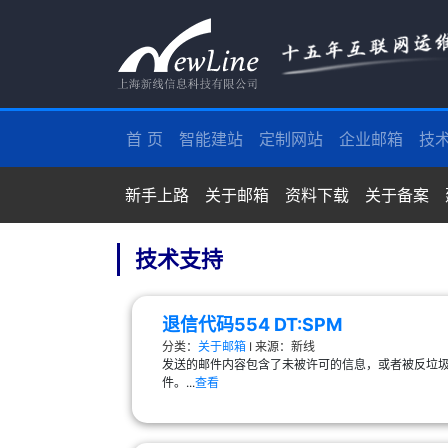
首 页
智能建站
定制网站
企业邮箱
技
新手上路
关于邮箱
资料下载
关于备案
技术支持
退信代码554 DT:SPM
分类：
关于邮箱
Ι 来源：新线
发送的邮件内容包含了未被许可的信息，或者被反垃
件。...
查看