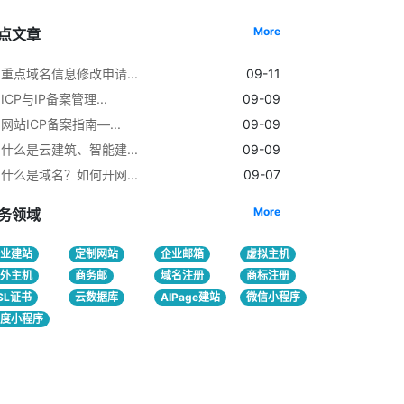
More
点文章
重点域名信息修改申请...
09-11
ICP与IP备案管理...
09-09
网站ICP备案指南—...
09-09
什么是云建筑、智能建...
09-09
什么是域名？如何开网...
09-07
More
务领域
企业建站
定制网站
企业邮箱
虚拟主机
海外主机
商务邮
域名注册
商标注册
SL证书
云数据库
AIPage建站
微信小程序
百度小程序