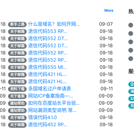
More
热
-18
什么是域名？如何开网...
09-07
新手上路
·
-18
退信代码553 RP...
09-18
关于邮箱
·
-18
退信代码552 DT...
09-18
关于邮箱
·
-18
退信代码552 DT...
09-18
关于邮箱
·
-18
退信代码552 RP...
09-18
关于邮箱
·
-18
退信代码552 RP...
09-18
关于邮箱
-18
退信代码550 MI...
09-18
关于邮箱
服
-18
退信代码421 HL...
09-18
关于邮箱
-18
退信代码421 HL...
09-18
关于邮箱
-11
多国域名过户申请表
09-11
资料下载
-09
网站ICP备案指南—...
09-09
关于备案
S
-09
如何在百度站长平台验...
09-09
建站帮助
-09
网站漏洞类型说明 常...
09-09
建站帮助
-18
错误代码4.1.0
09-18
关于邮箱
-18
退信代码452 RP...
09-18
关于邮箱