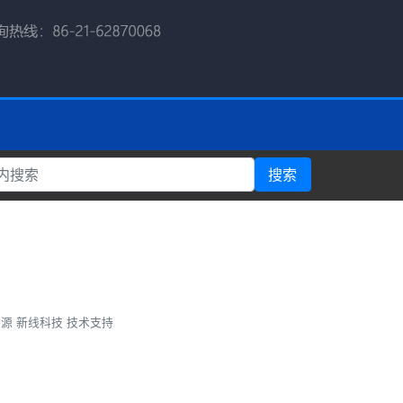
搜索
源 新线科技 技术支持