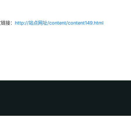
文链接：
http://站点网址/content/content149.html