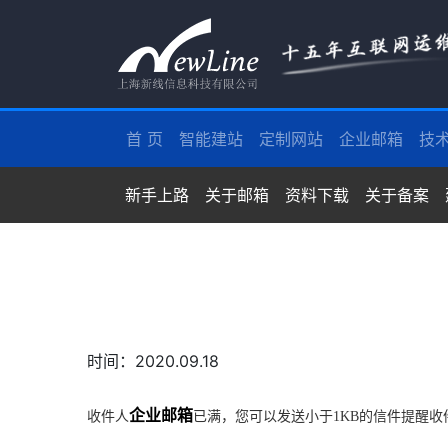
首 页
智能建站
定制网站
企业邮箱
技
新手上路
关于邮箱
资料下载
关于备案
时间：2020.09.18
企业邮箱
收件人
已满，您可以发送小于
1KB
的信件提醒收