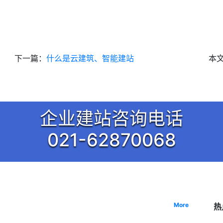
下一篇：
什么是云建筑、智能建站
本
企业建站咨询电话
021-62870068
More
热