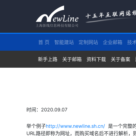
首 页
智能建站
定制网站
企业邮箱
技
新手上路
关于邮箱
资料下载
关于备案
时间：2020.09.07
举个例子
http://www.newline.sh.cn/
是一个完整的网
URL路径即称为网址，而购买域名后不进行解析，