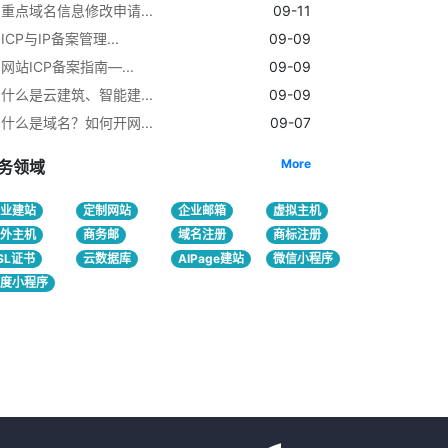
重点域名信息修改申请...
09-11
ICP与IP备案管理...
09-09
网站ICP备案指南—...
09-09
什么是云建筑、智能建...
09-09
什么是域名？如何开网...
09-07
More
务领域
企业建站
定制网站
企业邮箱
虚拟主机
海外主机
商务邮
域名注册
商标注册
SL证书
云数据库
AIPage建站
微信小程序
百度小程序