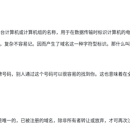
上某一台计算机或计算机组的名称，用于在数据传输时标识计算机的
字型标识，复杂不容易记。因而产生了域名这一种字符型标识。那什
牌号码，别人通过这个号码可以很容易的找到你。这也意味着在
是唯一的，已被注册的域名，除非所有者转让或放弃，才可再次