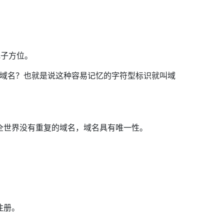
电子方位。
么叫域名？也就是说这种容易记忆的字符型标识就叫域
全世界没有重复的域名，域名具有唯一性。
注册。