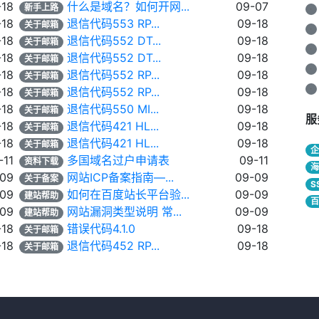
-18
什么是域名？如何开网...
09-07
新手上路
·
-18
退信代码553 RP...
09-18
关于邮箱
·
-18
退信代码552 DT...
09-18
关于邮箱
·
-18
退信代码552 DT...
09-18
关于邮箱
·
-18
退信代码552 RP...
09-18
关于邮箱
·
-18
退信代码552 RP...
09-18
关于邮箱
-18
退信代码550 MI...
09-18
关于邮箱
服
-18
退信代码421 HL...
09-18
关于邮箱
-18
退信代码421 HL...
09-18
关于邮箱
-11
多国域名过户申请表
09-11
资料下载
-09
网站ICP备案指南—...
09-09
关于备案
S
-09
如何在百度站长平台验...
09-09
建站帮助
-09
网站漏洞类型说明 常...
09-09
建站帮助
-18
错误代码4.1.0
09-18
关于邮箱
-18
退信代码452 RP...
09-18
关于邮箱