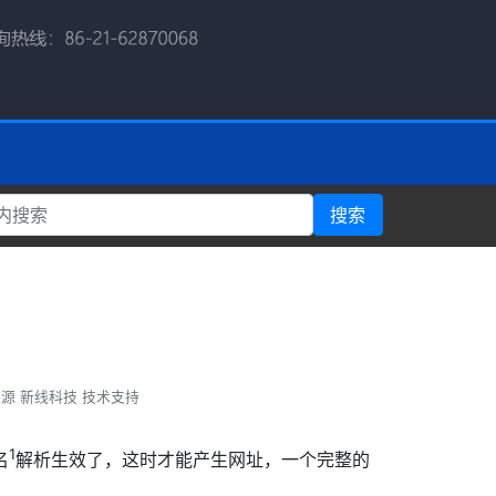
搜索
源 新线科技 技术支持
1
名
解析生效了，这时才能产生网址，一个完整的