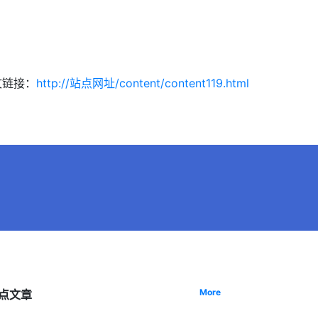
文链接：
http://站点网址/content/content119.html
More
点文章