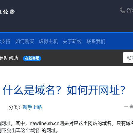
术支持
如何购买
虚拟主机
关于新线
联系我们
建站帮助
在线客服
什么是域名？如何开网址？
分类：
新手上路
来
址，其中，newline.sh.cn则是对应这个网站的域名。只有域
1
则不会出现这个域名
的网址。